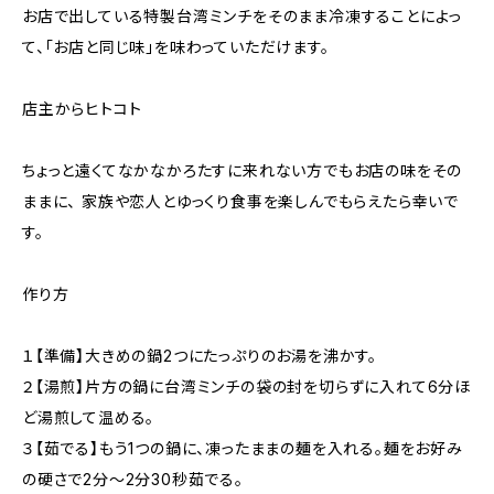
お店で出している特製台湾ミンチをそのまま冷凍することによっ
て、「お店と同じ味」を味わっていただけます。
店主からヒトコト
ちょっと遠くてなかなかろたすに来れない方でもお店の味をその
ままに、 家族や恋人とゆっくり食事を楽しんでもらえたら幸いで
す。
作り方
１【準備】大きめの鍋2つにたっぷりのお湯を沸かす。
２【湯煎】片方の鍋に台湾ミンチの袋の封を切らずに入れて6分ほ
ど湯煎して温める。
３【茹でる】もう1つの鍋に、凍ったままの麺を入れる。麺をお好み
の硬さで2分～2分30秒茹でる。