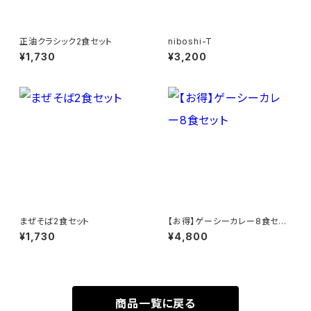
正油クラシック2食セット
niboshi-T
¥1,730
¥3,200
まぜそば2食セット
【お得】ゲーシーカレー8食セッ
ト
¥1,730
¥4,800
商品一覧に戻る