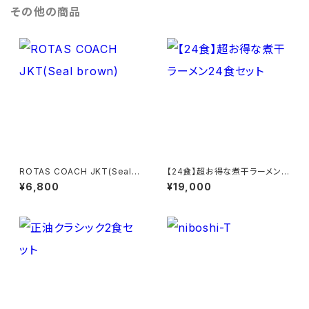
その他の商品
ROTAS COACH JKT(Seal b
【24食】超お得な煮干ラーメン2
rown)
4食セット
¥6,800
¥19,000