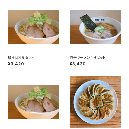
豚そば4食セット
煮干ラーメン4食セット
¥3,420
¥3,420