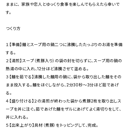
ままに、 家族や恋人とゆっくり食事を楽しんでもらえたら幸いで
す。
つくり方
１【準備】麺とスープ用の鍋二つに沸騰したたっぷりのお湯を準備
する。
２【湯煎】スープ（煮豚入り）の袋の封を切らずに、スープ用の鍋の
熱湯の中に入れ、12分ほど沸騰させて温める。
３【麺を茹でる】沸騰した麺用の鍋に、袋から取り出した麺をその
まま投入する。麺をほぐしながら、2分30秒～3分ほど茹であげ
る。
４【盛り付ける】２の湯煎が終わった袋から煮豚2枚を取り出しス
ープを丼に注ぐ。茹であげた麺をザルにあげてよく湯切りをして、
丼に入れる。
５【出来上がり】具材（煮豚）をトッピングして、完成。