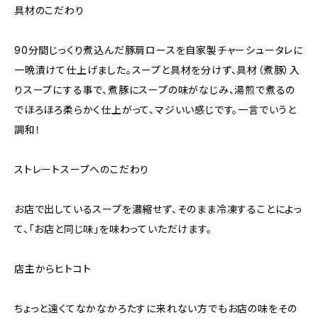
具材のこだわり
90分間じっくり煮込んだ豚肩ロースを自家製チャーシュータレに
一晩漬けて仕上げました。スープと具材を分けず、具材（煮豚）入
りスープにする事で、煮豚にスープの味がなじみ、湯煎で煮るの
でほろほろ柔らかく仕上がって、マジいい感じです。一言でいうと
調和！
ストレートスープへのこだわり
お店で出しているスープを濃縮せず、そのまま冷凍することによっ
て、「お店と同じ味」を味わっていただけます。
店主からヒトコト
ちょっと遠くてなかなかろたすに来れない方でもお店の味をその