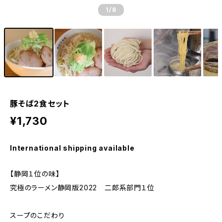
1
/8
豚そば2食セット
¥1,730
International shipping available
【静岡１位の味】
究極のラーメン静岡版2022 二郎系部門１位
スープのこだわり