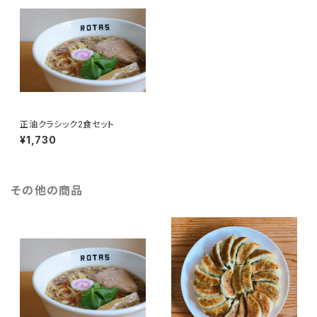
正油クラシック2食セット
¥1,730
その他の商品