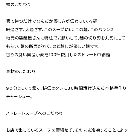
麺のこだわり
箸で持つだけでなんだか優しさが伝わってくる麺
細過ぎず、太過ぎず、このスープには、この麺、このバランス
地元の製麺屋さんに特注でお願いして、麺の切り刃を丸刃にして
もらい、麺の断面が丸く、のど越しが優しい麺です。
香りの良い国産小麦を100％使用したストレート中細麺
具材のこだわり
９０分じっくり煮て、秘伝のタレに３０時間漬け込んだ本格手作り
チャーシュー。
ストレートスープへのこだわり
お店で出しているスープを濃縮せず、そのまま冷凍することによっ