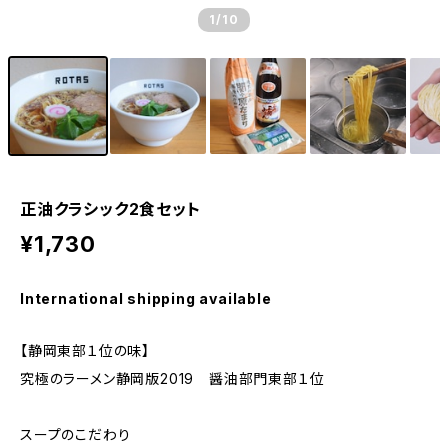
1
/10
正油クラシック2食セット
¥1,730
International shipping available
【静岡東部１位の味】
究極のラーメン静岡版2019 醤油部門東部１位
スープのこだわり