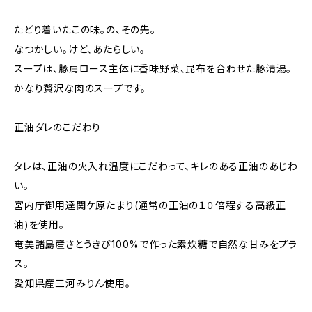
たどり着いたこの味。の、その先。
なつかしい。けど、あたらしい。
スープは、豚肩ロース主体に香味野菜、昆布を合わせた豚清湯。
かなり贅沢な肉のスープです。
正油ダレのこだわり
タレは、正油の火入れ温度にこだわって、キレのある正油のあじわ
い。
宮内庁御用達関ケ原たまり(通常の正油の１０倍程する高級正
油)を使用。
奄美諸島産さとうきび100%で作った素炊糖で自然な甘みをプラ
ス。
愛知県産三河みりん使用。