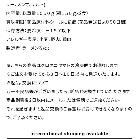
ュー、メンマ、ナルト)
内容量：総重量１０５０ｇ（麺１５０ｇ×2食）
賞味期限：商品原材料シールに記載（商品発送日より90日間）
保存方法：要冷凍 －１５℃以下
アレルギー表示：小麦、豚肉、鶏肉
製造者：ラーメンろたす
※こちらの商品はクロネコヤマトの冷凍便でお送りします。
※ご注文を受けてから３日～１０日以内に発送いたします。
※返品、交換について
万一不良品等がございましたら、新品と交換させていただきます。
商品到着後2日以内にメールまたは電話でご連絡ください。
それを過ぎますと返品交換のご要望はお受けできなくなりますの
で、ご了承ください。
International shipping available