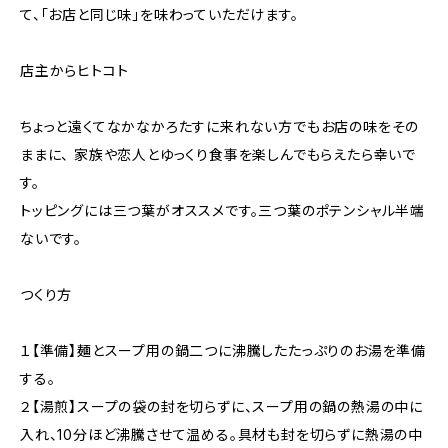
て、「お店と同じ味」を味わっていただけます。
店主からヒトコト
ちょっと遠くてなかなかろたすに来れない方でもお店の味をその
ままに、 家族や恋人とゆっくり食事を楽しんでもらえたら幸いで
す。
トッピングには三つ葉がオススメです。三つ葉のポテンシャル半端
ないです。
つくり方
１【準備】麺とスープ用の鍋二つに沸騰したたっぷりのお湯を準備
する。
２【湯煎】スープの袋の封を切らずに、スープ用の鍋の熱湯の中に
入れ、10分ほど沸騰させて温める。具材も封を切らずに熱湯の中