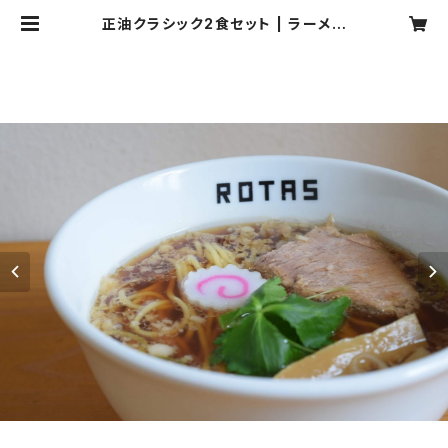
正油クラシック2食セット | ラーメン
ろたす